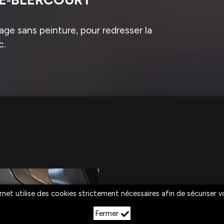
ge sans peinture, pour redresser la
c.
rnet utilise des cookies strictement nécessaires afin de sécuriser 
Fermer