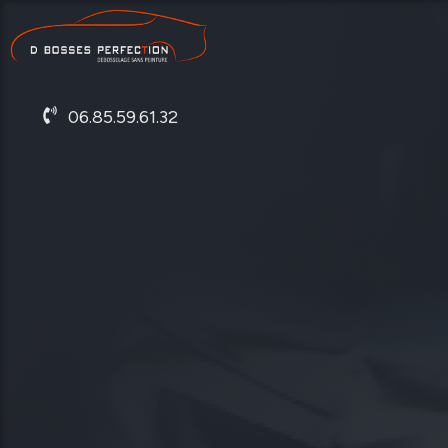
06.85.59.61.32