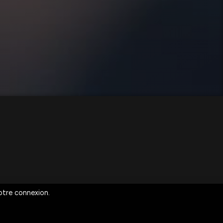
votre connexion.