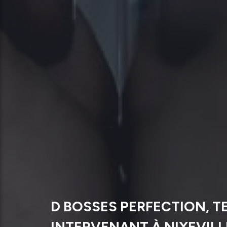
D BOSSES PERFECTION, T
INTERVENANT À NIXEVIL