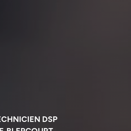
ECHNICIEN DSP
LE‑BLERCOURT