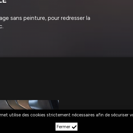
ge sans peinture, pour redresser la
c.
rnet utilise des cookies strictement nécessaires afin de sécuriser 
Fermer