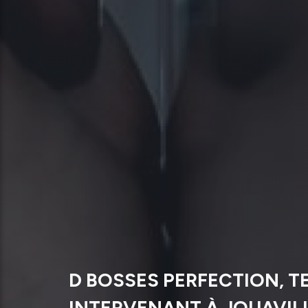
D BOSSES PERFECTION, T
INTERVENANT À JOUAVIL