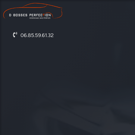
06.85.59.61.32