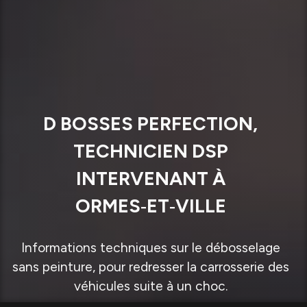
D BOSSES PERFECTION,
TECHNICIEN DSP
INTERVENANT À
ORMES‑ET‑VILLE
Informations techniques sur le débosselage
sans peinture, pour redresser la carrosserie des
véhicules suite à un choc.