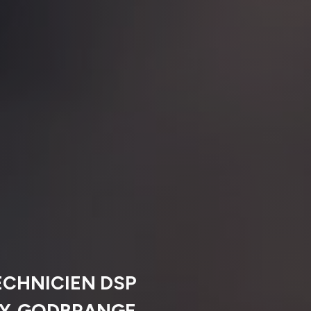
ECHNICIEN DSP
NY‑GODBRANGE