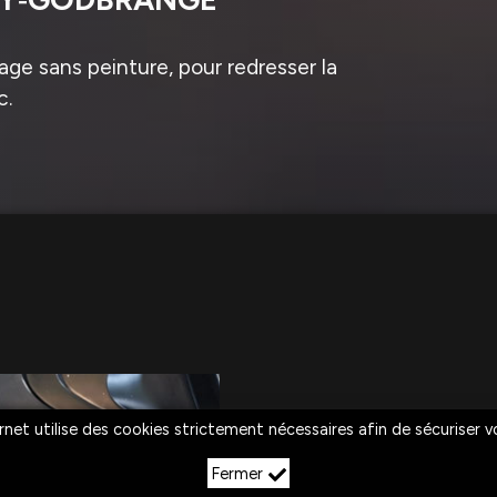
ge sans peinture, pour redresser la
c.
rnet utilise des cookies strictement nécessaires afin de sécuriser 
Fermer