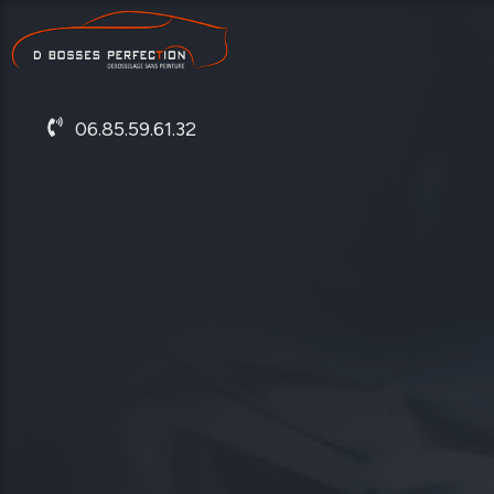
06.85.59.61.32