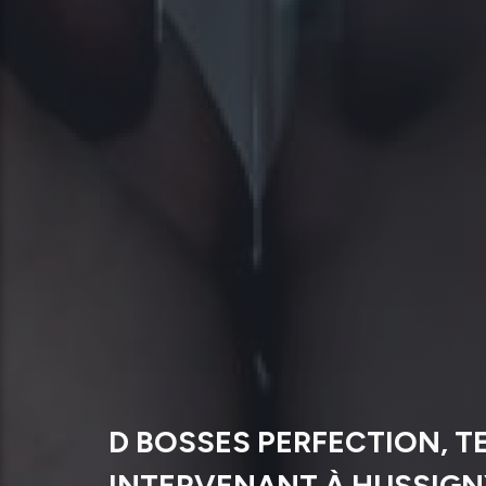
D BOSSES PERFECTION, T
INTERVENANT À HUSSIG