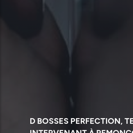
D BOSSES PERFECTION, T
INTERVENANT À REMON