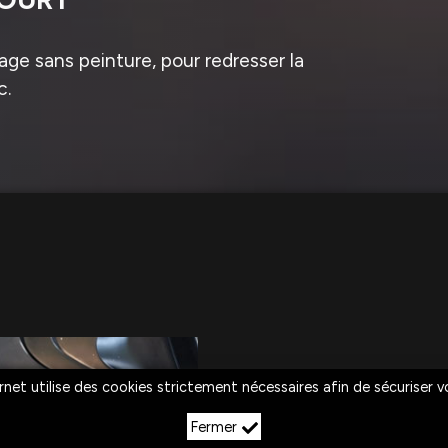
ge sans peinture, pour redresser la
c.
rnet utilise des cookies strictement nécessaires afin de sécuriser 
Fermer