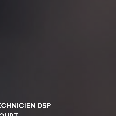
ECHNICIEN DSP
COURT