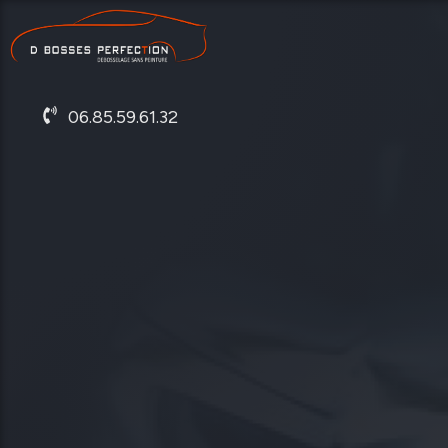
06.85.59.61.32