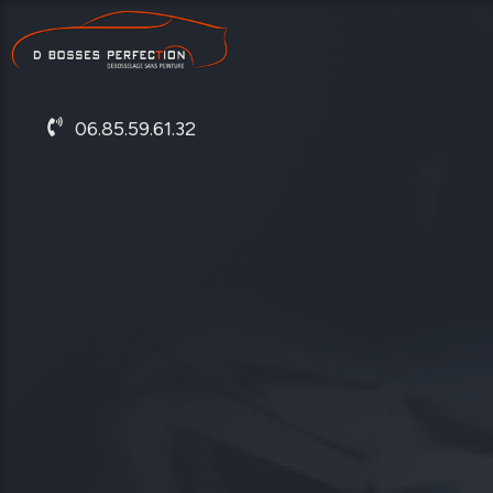
06.85.59.61.32