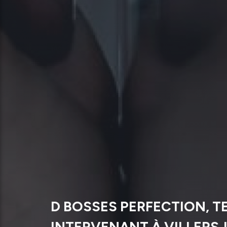
D BOSSES PERFECTION, T
INTERVENANT À VILLERS