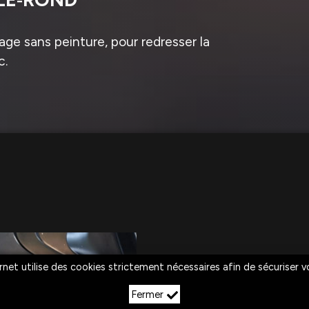
ge sans peinture, pour redresser la
c.
rnet utilise des cookies strictement nécessaires afin de sécuriser 
Fermer