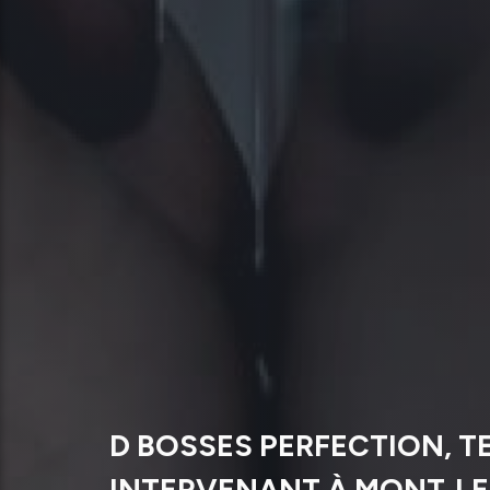
D BOSSES PERFECTION, T
INTERVENANT À MONT‑LE