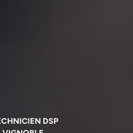
ECHNICIEN DSP
‑VIGNOBLE