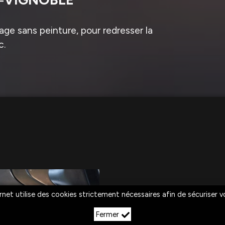
ge sans peinture, pour redresser la
c.
rnet utilise des cookies strictement nécessaires afin de sécuriser 
Fermer