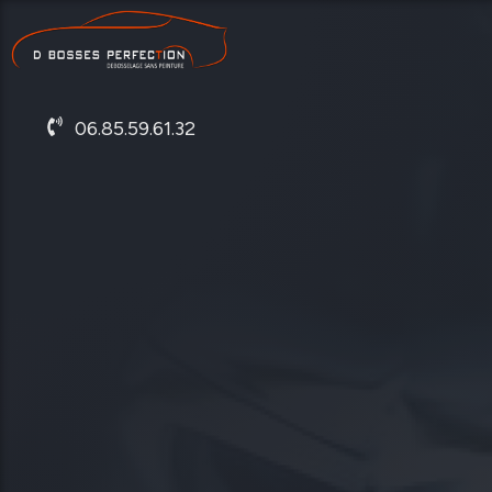
06.85.59.61.32