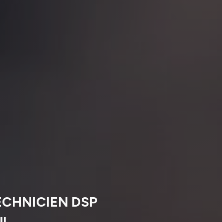
ECHNICIEN DSP
UL