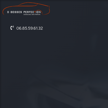
06.85.59.61.32