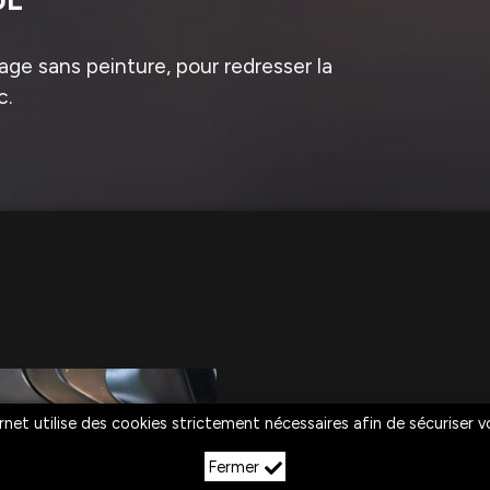
ge sans peinture, pour redresser la
c.
rnet utilise des cookies strictement nécessaires afin de sécuriser 
Fermer