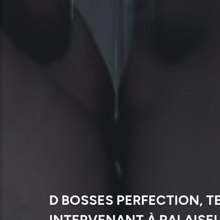
D BOSSES PERFECTION, T
INTERVENANT À PALAISE