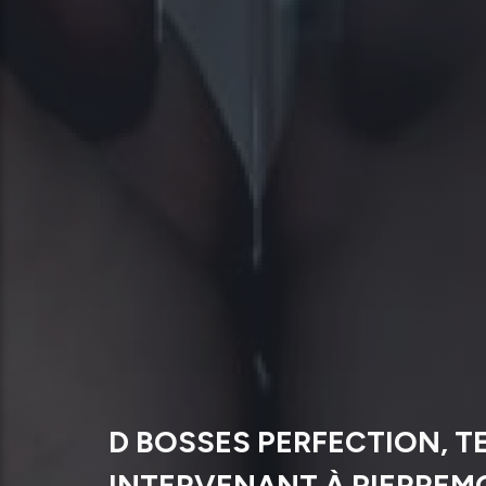
D BOSSES PERFECTION, T
INTERVENANT À PIERRE