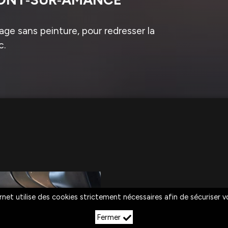
ge sans peinture, pour redresser la
c.
rnet utilise des cookies strictement nécessaires afin de sécuriser 
Fermer