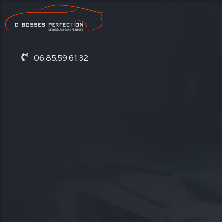
06.85.59.61.32