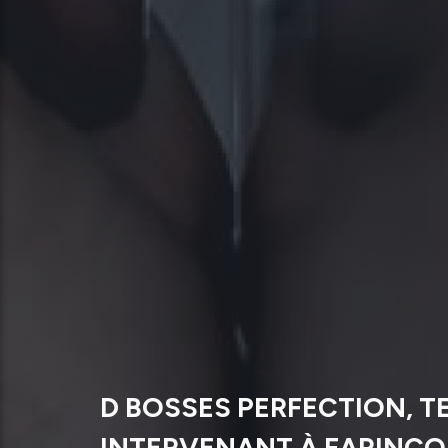
D BOSSES PERFECTION, T
INTERVENANT À FARINC