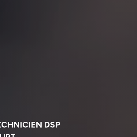
ECHNICIEN DSP
OURT