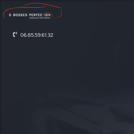
06.85.59.61.32