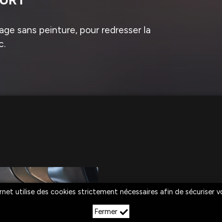
ge sans peinture, pour redresser la
c.
rnet utilise des cookies strictement nécessaires afin de sécuriser 
Fermer