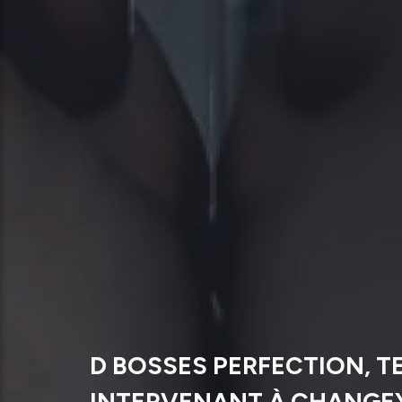
D BOSSES PERFECTION, T
INTERVENANT À CHANGE