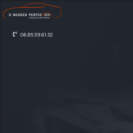
06.85.59.61.32