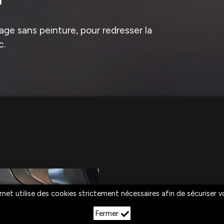
ge sans peinture, pour redresser la
c.
rnet utilise des cookies strictement nécessaires afin de sécuriser 
Fermer